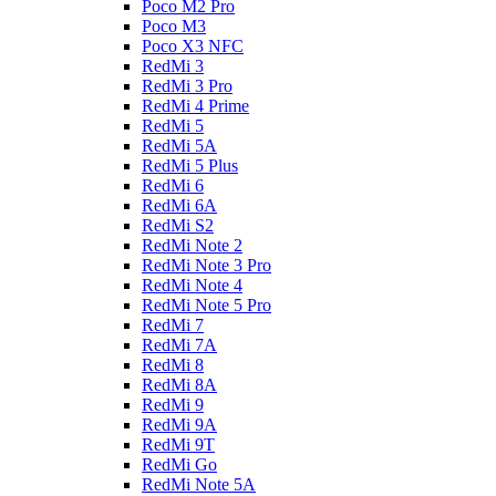
Poco M2 Pro
Poco M3
Poco X3 NFC
RedMi 3
RedMi 3 Pro
RedMi 4 Prime
RedMi 5
RedMi 5A
RedMi 5 Plus
RedMi 6
RedMi 6A
RedMi S2
RedMi Note 2
RedMi Note 3 Pro
RedMi Note 4
RedMi Note 5 Pro
RedMi 7
RedMi 7A
RedMi 8
RedMi 8A
RedMi 9
RedMi 9A
RedMi 9T
RedMi Go
RedMi Note 5A