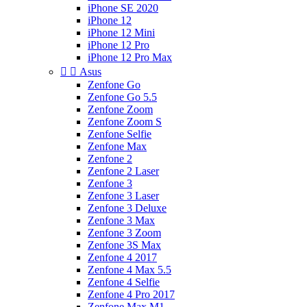
iPhone SE 2020
iPhone 12
iPhone 12 Mini
iPhone 12 Pro
iPhone 12 Pro Max


Asus
Zenfone Go
Zenfone Go 5.5
Zenfone Zoom
Zenfone Zoom S
Zenfone Selfie
Zenfone Max
Zenfone 2
Zenfone 2 Laser
Zenfone 3
Zenfone 3 Laser
Zenfone 3 Deluxe
Zenfone 3 Max
Zenfone 3 Zoom
Zenfone 3S Max
Zenfone 4 2017
Zenfone 4 Max 5.5
Zenfone 4 Selfie
Zenfone 4 Pro 2017
Zenfone Max M1