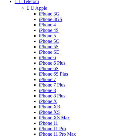


Telefoni


Apple
iPhone 3G
iPhone 3GS
iPhone 4
iPhone 4S
iPhone 5
iPhone 5C
iPhone 5S
iPhone SE
iPhone 6
iPhone 6 Plus
iPhone 6S
iPhone 6S Plus
iPhone 7
iPhone 7 Plus
iPhone 8
iPhone 8 Plus
iPhone X
iPhone XR
iPhone XS
iPhone XS Max
iPhone 11
iPhone 11 Pro
iPhone 11 Pro Max