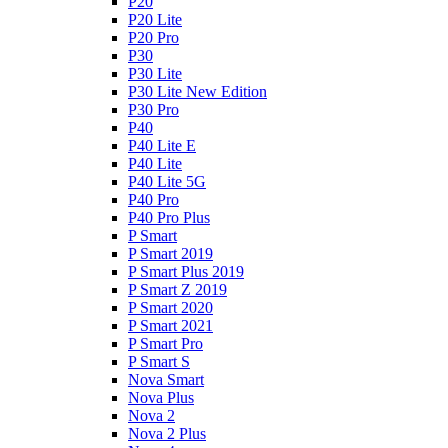
P20
P20 Lite
P20 Pro
P30
P30 Lite
P30 Lite New Edition
P30 Pro
P40
P40 Lite E
P40 Lite
P40 Lite 5G
P40 Pro
P40 Pro Plus
P Smart
P Smart 2019
P Smart Plus 2019
P Smart Z 2019
P Smart 2020
P Smart 2021
P Smart Pro
P Smart S
Nova Smart
Nova Plus
Nova 2
Nova 2 Plus