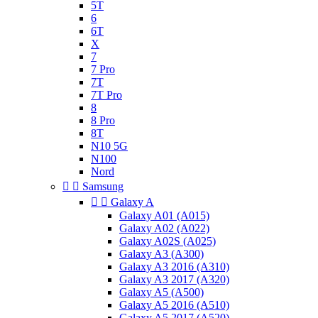
5T
6
6T
X
7
7 Pro
7T
7T Pro
8
8 Pro
8T
N10 5G
N100
Nord


Samsung


Galaxy A
Galaxy A01 (A015)
Galaxy A02 (A022)
Galaxy A02S (A025)
Galaxy A3 (A300)
Galaxy A3 2016 (A310)
Galaxy A3 2017 (A320)
Galaxy A5 (A500)
Galaxy A5 2016 (A510)
Galaxy A5 2017 (A520)