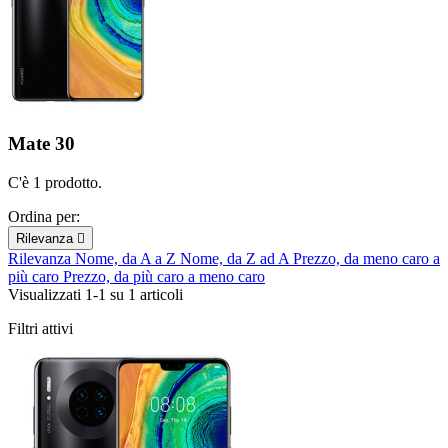
Mate 30
C'è 1 prodotto.
Ordina per:
Rilevanza

Rilevanza
Nome, da A a Z
Nome, da Z ad A
Prezzo, da meno caro a
più caro
Prezzo, da più caro a meno caro
Visualizzati 1-1 su 1 articoli
Filtri attivi