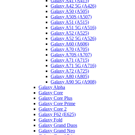
Galaxy A41 (A415)
Galaxy A42 5G (A426)
Galaxy A50 (A505)
Galaxy A50S (A507)
Galaxy A51 (A515)
Galaxy A51 5G (A516)
Galaxy A52 (A525)
Galaxy A52 5G (A526)
Galaxy A60 (A606)
Galaxy A70 (A705)
Galaxy A70S (A707)
Galaxy A71 (A715)
Galaxy A71 5G (A716)
Galaxy A72 (A725)
Galaxy A80 (A805)
Galaxy A90 5G (A908)
Galaxy Alpha
Galaxy Core
Galaxy Core Plus
Galaxy Core Prime
Galaxy Core 2
Galaxy F62 (E625)
Galaxy Fold
Galaxy Grand Duos
Galaxy Grand Neo