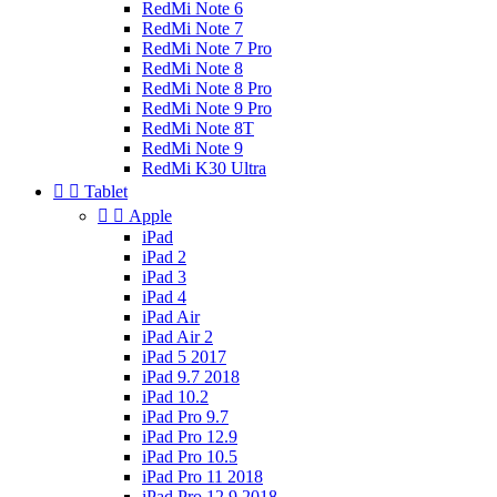
RedMi Note 6
RedMi Note 7
RedMi Note 7 Pro
RedMi Note 8
RedMi Note 8 Pro
RedMi Note 9 Pro
RedMi Note 8T
RedMi Note 9
RedMi K30 Ultra


Tablet


Apple
iPad
iPad 2
iPad 3
iPad 4
iPad Air
iPad Air 2
iPad 5 2017
iPad 9.7 2018
iPad 10.2
iPad Pro 9.7
iPad Pro 12.9
iPad Pro 10.5
iPad Pro 11 2018
iPad Pro 12.9 2018