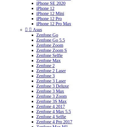
iPhone SE 2020
iPhone 12
iPhone 12 Mini
iPhone 12 Pro
iPhone 12 Pro Max


Asus
Zenfone Go
Zenfone Go 5.5
Zenfone Zoom
Zenfone Zoom S
Zenfone Selfie
Zenfone Max
Zenfone 2
Zenfone 2 Laser
Zenfone 3
Zenfone 3 Laser
Zenfone 3 Deluxe
Zenfone 3 Max
Zenfone 3 Zoom
Zenfone 3S Max
Zenfone 4 2017
Zenfone 4 Max 5.5
Zenfone 4 Selfie
Zenfone 4 Pro 2017
Zenfone Max M1