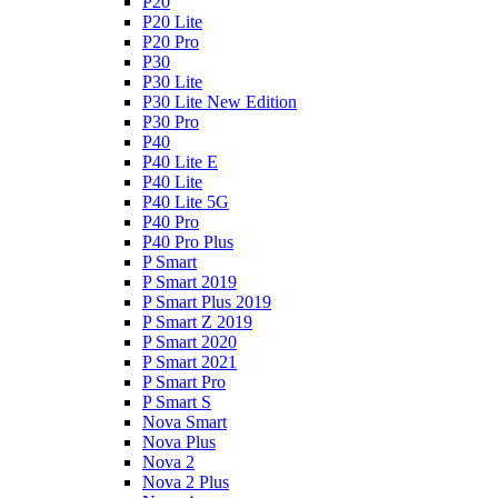
P20
P20 Lite
P20 Pro
P30
P30 Lite
P30 Lite New Edition
P30 Pro
P40
P40 Lite E
P40 Lite
P40 Lite 5G
P40 Pro
P40 Pro Plus
P Smart
P Smart 2019
P Smart Plus 2019
P Smart Z 2019
P Smart 2020
P Smart 2021
P Smart Pro
P Smart S
Nova Smart
Nova Plus
Nova 2
Nova 2 Plus