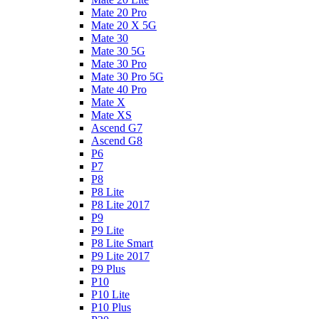
Mate 20 Pro
Mate 20 X 5G
Mate 30
Mate 30 5G
Mate 30 Pro
Mate 30 Pro 5G
Mate 40 Pro
Mate X
Mate XS
Ascend G7
Ascend G8
P6
P7
P8
P8 Lite
P8 Lite 2017
P9
P9 Lite
P8 Lite Smart
P9 Lite 2017
P9 Plus
P10
P10 Lite
P10 Plus